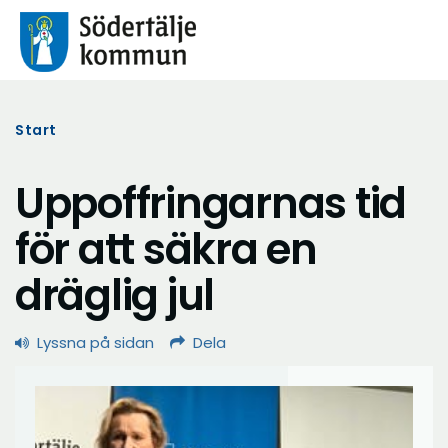
Start
Uppoffringarnas tid
för att säkra en
dräglig jul
Lyssna på sidan
Dela