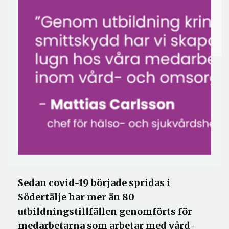
Sedan covid-19 började spridas i
Södertälje har mer än 80
utbildningstillfällen genomförts för
medarbetarna som arbetar med vård-