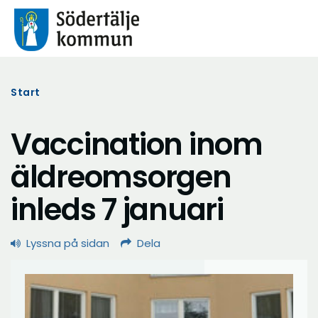
Start
Vaccination inom
äldreomsorgen
inleds 7 januari
Lyssna på sidan
Dela