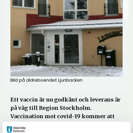
Bild på äldreboendet Ljunbacken
Ett vaccin är nu godkänt och leverans är
på väg till Region Stockholm.
Vaccination mot covid-19 kommer att
genomföras successivt eftersom
tillgången på vaccin kommer att vara