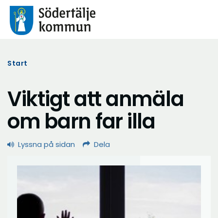
Start
Viktigt att anmäla
om barn far illa
Lyssna på sidan
Dela