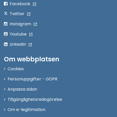
fönster
Facebook
Twitter
Instagram
Youtube
LinkedIn
Om webbplatsen
Cookies
Personuppgifter - GDPR
Anpassa sidan
Tillgänglighetsredogörelse
Om e-legitimation