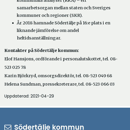
kommunala analyser (RKA) – ett
samarbetsorgan mellan staten och Sveriges
kommuner och regioner (SKR).
År 2018 hamnade Södertälje på 16:e plats i en
liknande jämförelse om andel
heltidsanställningar.
Kontakter på Södertälje kommun:
Elof Hansjons, ordförande i personalutskottet, tel. 08-
523 025 78
Karin Björkryd, omsorgsdirektör, tel. 08-523 049 68
Helena Sundman, pressekreterare, tel. 08-523 066 03
Uppdaterad: 2021-04-29
Södertälje kommun