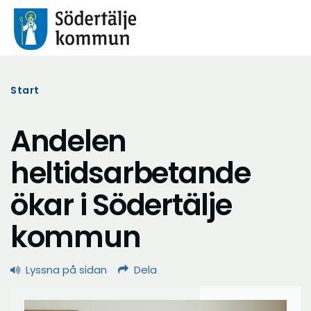
Start
Andelen
heltidsarbetande
ökar i Södertälje
kommun
Lyssna på sidan
Dela