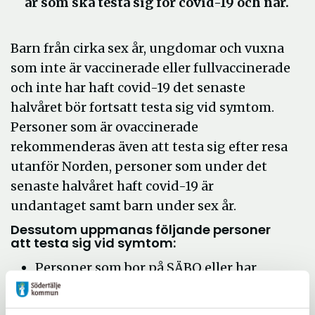
är som ska testa sig för covid-19 och när.
Barn från cirka sex år, ungdomar och vuxna
som inte är vaccinerade eller fullvaccinerade
och inte har haft covid-19 det senaste
halvåret bör fortsatt testa sig vid symtom.
Personer som är ovaccinerade
rekommenderas även att testa sig efter resa
utanför Norden, personer som under det
senaste halvåret haft covid-19 är
undantaget samt barn under sex år.
Dessutom uppmanas följande personer
att testa sig vid symtom:
Personer som bor på SÄBO eller har
hemtjänst.
Äldre omsorgstagare på LSS-boenden.