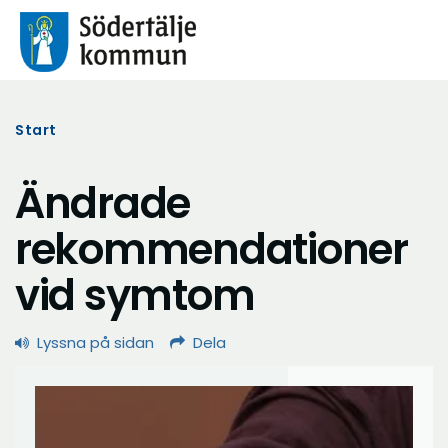
Start
Ändrade
rekommendationer
vid symtom
Lyssna på sidan
Dela