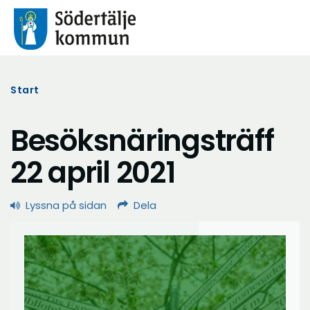
Start
Besöksnäringsträff
22 april 2021
Lyssna på sidan
Dela