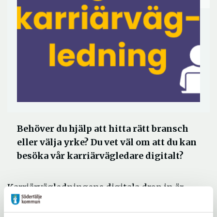
Behöver du hjälp att hitta rätt bransch
eller välja yrke? Du vet väl om att du kan
besöka vår karriärvägledare digitalt?
Karriärvägledningens digitala drop in är
bemannat varje tisdag kl 13.00-15.00.