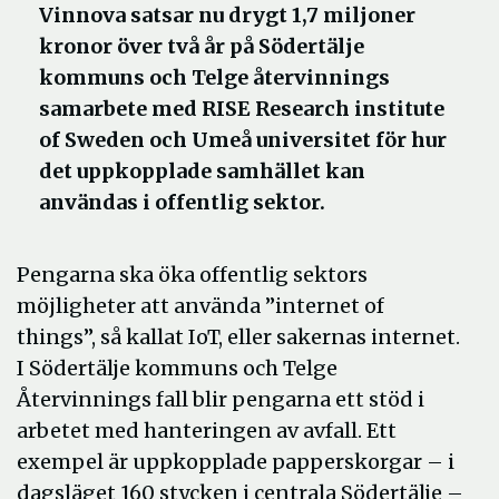
Vinnova satsar nu drygt 1,7 miljoner
kronor över två år på Södertälje
kommuns och Telge återvinnings
samarbete med RISE Research institute
of Sweden och Umeå universitet för hur
det uppkopplade samhället kan
användas i offentlig sektor.
Pengarna ska öka offentlig sektors
möjligheter att använda ”internet of
things”, så kallat IoT, eller sakernas internet.
I Södertälje kommuns och Telge
Återvinnings fall blir pengarna ett stöd i
arbetet med hanteringen av avfall. Ett
exempel är uppkopplade papperskorgar – i
dagsläget 160 stycken i centrala Södertälje –