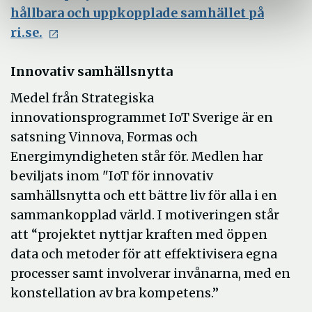
hållbara och uppkopplade samhället på
ri.se.
Innovativ samhällsnytta
Medel från Strategiska
innovationsprogrammet IoT Sverige är en
satsning Vinnova, Formas och
Energimyndigheten står för. Medlen har
beviljats inom "IoT för innovativ
samhällsnytta och ett bättre liv för alla i en
sammankopplad värld. I motiveringen står
att “projektet nyttjar kraften med öppen
data och metoder för att effektivisera egna
processer samt involverar invånarna, med en
konstellation av bra kompetens.”