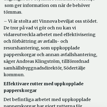
som ger information om när de behöver
tömmas.
– Vi är stolta att Vinnova beviljat oss stödet.
De tror på vad vi gör och nu kan vi
vidareutveckla arbetet med effektivisering
och förbättring av avfalls- och
resurshantering, som uppkopplade
papperskorgar och annan avfallshantering,
säger Andreas Klingström, tillförordnad
samhällsbyggnadsdirektör, Södertälje
kommun.
Effektivare rutter med uppkopplade
papperskorgar
Det befintliga arbetet med uppkopplade
papperskorgar har gjort rutterna för