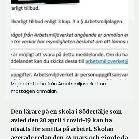
Mejlbekräftelse från Arbetsmiljöverket om
mottagen anmälan.
Den lärare på en skola i Södertälje som
avled den 20 april i covid-19 kan ha
utsatts för smitta på arbetet. Skolan
agerade redan den 24 mars och gjorde då