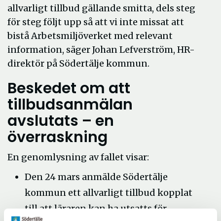
allvarligt tillbud gällande smitta, dels steg
för steg följt upp så att vi inte missat att
bistå Arbetsmiljöverket med relevant
information, säger Johan Lefverström, HR-
direktör på Södertälje kommun.
Beskedet om att
tillbudsanmälan
avslutats – en
överraskning
En genomlysning av fallet visar:
Den 24 mars anmälde Södertälje
kommun ett allvarligt tillbud kopplat
till att läraren kan ha utsatts för