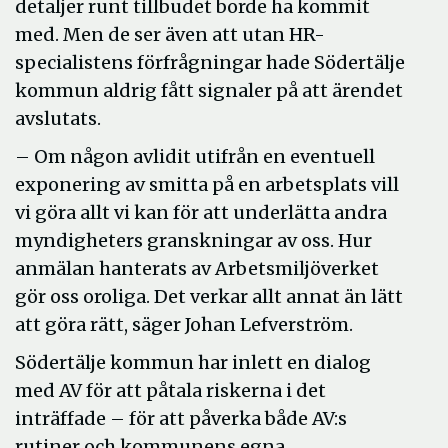
detaljer runt tillbudet borde ha kommit
med. Men de ser även att utan HR-
specialistens förfrågningar hade Södertälje
kommun aldrig fått signaler på att ärendet
avslutats.
– Om någon avlidit utifrån en eventuell
exponering av smitta på en arbetsplats vill
vi göra allt vi kan för att underlätta andra
myndigheters granskningar av oss. Hur
anmälan hanterats av Arbetsmiljöverket
gör oss oroliga. Det verkar allt annat än lätt
att göra rätt, säger Johan Lefverström.
Södertälje kommun har inlett en dialog
med AV för att påtala riskerna i det
inträffade – för att påverka både AV:s
rutiner och kommunens egna.