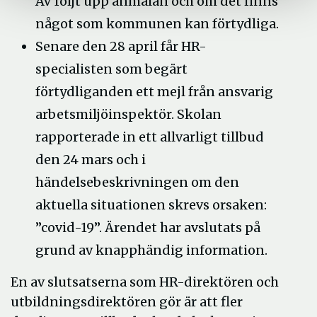
AV följt upp anmälan och om det finns
något som kommunen kan förtydliga.
Senare den 28 april får HR-
specialisten som begärt
förtydliganden ett mejl från ansvarig
arbetsmiljöinspektör. Skolan
rapporterade in ett allvarligt tillbud
den 24 mars och i
händelsebeskrivningen om den
aktuella situationen skrevs orsaken:
”covid-19”. Ärendet har avslutats på
grund av knapphändig information.
En av slutsatserna som HR-direktören och
utbildningsdirektören gör är att fler