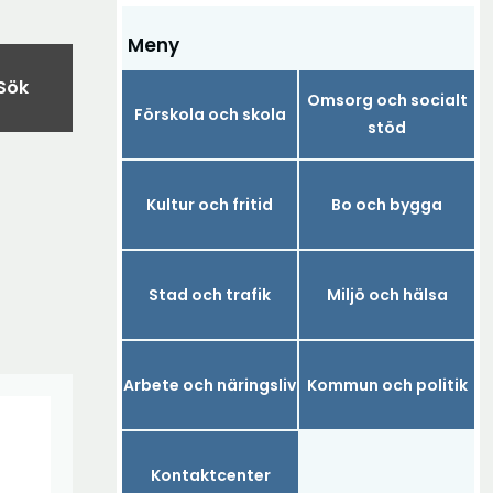
Meny
Sök
Omsorg och socialt
Förskola och skola
stöd
Kultur och fritid
Bo och bygga
Stad och trafik
Miljö och hälsa
Arbete och näringsliv
Kommun och politik
Kontaktcenter