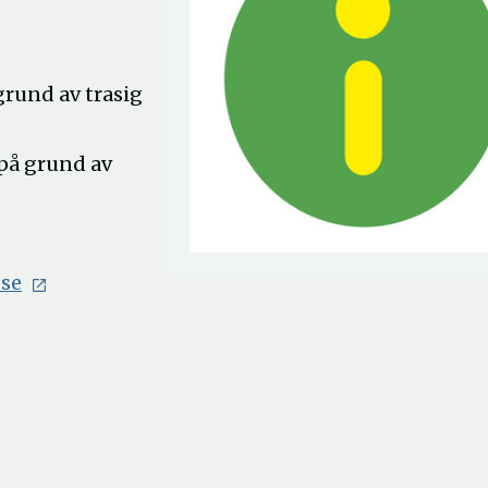
grund av trasig
på grund av
.se