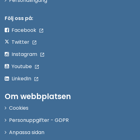
Personalingång
i
nytt
Följ oss på:
fönster
Facebook
Twitter
Instagram
Youtube
LinkedIn
Om webbplatsen
Cookies
Personuppgifter - GDPR
Anpassa sidan