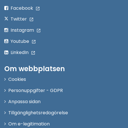
fönster
Facebook
Twitter
Instagram
Youtube
LinkedIn
Om webbplatsen
Cookies
Personuppgifter - GDPR
Anpassa sidan
Tillgänglighetsredogörelse
Om e-legitimation