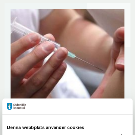
I dag, den 21 maj, öppnade Region
Denna webbplats använder cookies
Stockholm bokningen för vaccination