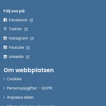
i
nytt
Följ oss på:
fönster
Facebook
Twitter
Instagram
Youtube
LinkedIn
Om webbplatsen
Cookies
Personuppgifter - GDPR
Anpassa sidan