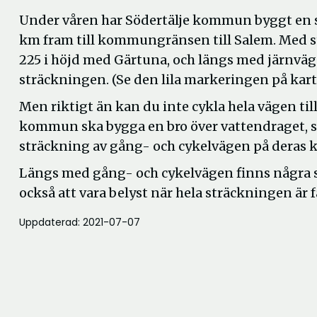
Under våren har Södertälje kommun byggt en s
km fram till kommungränsen till Salem. Med st
225 i höjd med Gärtuna, och längs med järnväg
sträckningen. (Se den lila markeringen på kar
Men riktigt än kan du inte cykla hela vägen til
kommun ska bygga en bro över vattendraget, 
sträckning av gång- och cykelvägen på dera
Längs med gång- och cykelvägen finns några s
också att vara belyst när hela sträckningen är 
Uppdaterad: 2021-07-07