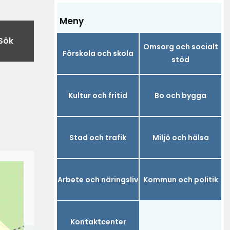
Meny
Sök
Omsorg och socialt
Förskola och skola
stöd
Kultur och fritid
Bo och bygga
Stad och trafik
Miljö och hälsa
Arbete och näringsliv
Kommun och politik
Kontaktcenter