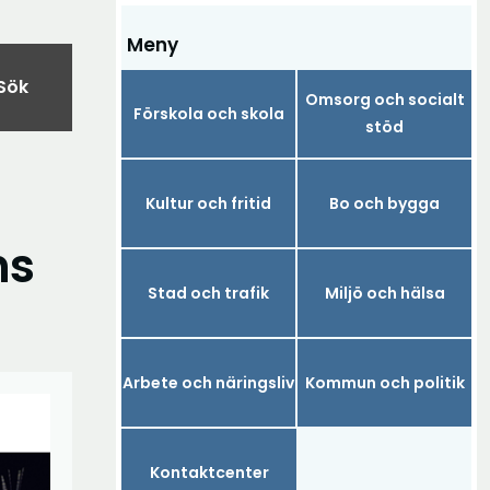
Meny
Sök
Omsorg och socialt
Förskola och skola
stöd
Kultur och fritid
Bo och bygga
ns
Stad och trafik
Miljö och hälsa
Arbete och näringsliv
Kommun och politik
Kontaktcenter