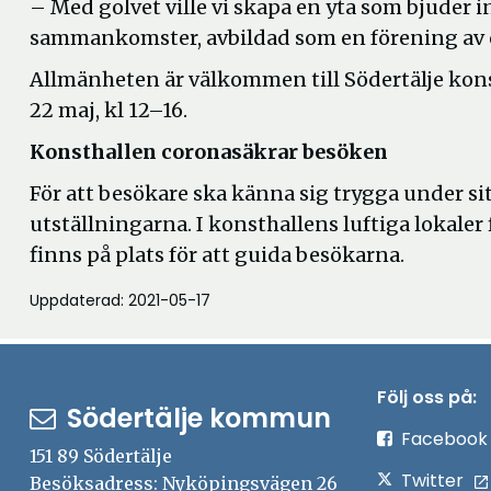
– Med golvet ville vi skapa en yta som bjuder in
sammankomster, avbildad som en förening av o
Allmänheten är välkommen till Södertälje kons
22 maj, kl 12–16.
Konsthallen coronasäkrar besöken
För att besökare ska känna sig trygga under si
utställningarna. I konsthallens luftiga lokaler
finns på plats för att guida besökarna.
Uppdaterad: 2021-05-17
Följ oss på:
Södertälje kommun
Facebook
151 89 Södertälje
Twitter
Besöksadress: Nyköpingsvägen 26