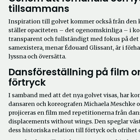
tillsammans
Inspiration till golvet kommer också från den 
ställer opaciteten – det ogenomskinliga – i k
transparent och fullständigt med fokus på det 
samexistera, menar Édouard Glissant, är i förh
lyssna och översätta.
Dansföreställning på film
förtryck
I samband med att det nya golvet visas, har ko
dansaren och koreografen Michaela Meschke 
projiceras en film med repetitionerna från da
displacements without wings. Den speglar väs
dess historiska relation till förtyck och ofrihet