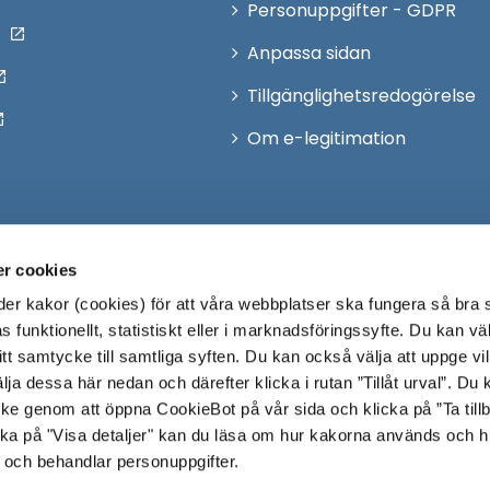
Personuppgifter - GDPR
Anpassa sidan
Tillgänglighetsredogörelse
Om e-legitimation
r cookies
r kakor (cookies) för att våra webbplatser ska fungera så bra 
 funktionellt, statistiskt eller i marknadsföringssyfte. Du kan väl
 ditt samtycke till samtliga syften. Du kan också välja att uppge vi
lja dessa här nedan och därefter klicka i rutan ”Tillåt urval”. Du
ycke genom att öppna CookieBot på vår sida och klicka på ”Ta till
ka på "Visa detaljer" kan du läsa om hur kakorna används och h
 och behandlar personuppgifter.