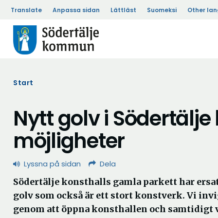
Translate
Anpassa sidan
Lättläst
Suomeksi
Other la
Start
Nytt golv i Södertälj
möjligheter
Lyssna på sidan
Dela
Södertälje konsthalls gamla parkett har ersat
golv som också är ett stort konstverk. Vi inv
genom att öppna konsthallen och samtidigt 