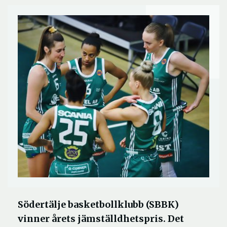
Södertälje basketbollklubb (SBBK)
vinner årets jämställdhetspris. Det