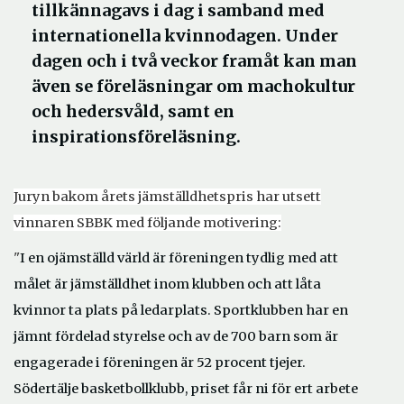
tillkännagavs i dag i samband med
internationella kvinnodagen. Under
dagen och i två veckor framåt kan man
även se föreläsningar om machokultur
och hedersvåld, samt en
inspirationsföreläsning.
Juryn bakom årets jämställdhetspris har utsett
vinnaren SBBK med följande motivering:
"
I en ojämställd värld är föreningen tydlig med att
målet är jämställdhet inom klubben och att låta
kvinnor ta plats på ledarplats. Sportklubben har en
jämnt fördelad styrelse och av de 700 barn som är
engagerade i föreningen är 52 procent tjejer.
Södertälje basketbollklubb, priset får ni för ert arbete