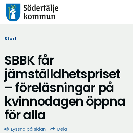
Start
SBBK får
jämställdhetspriset
– föreläsningar på
kvinnodagen öppna
för alla
Lyssna på sidan
Dela