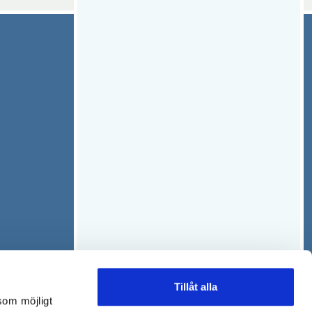
Tillåt alla
som möjligt