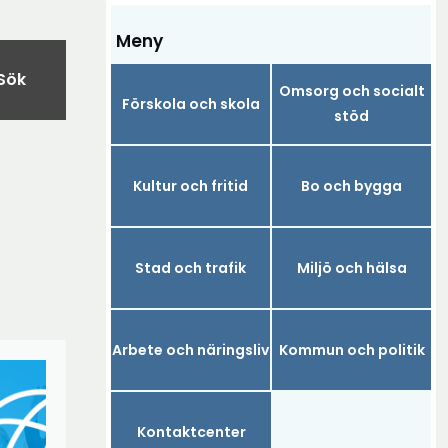
Meny
Sök
Omsorg och socialt
Förskola och skola
stöd
Kultur och fritid
Bo och bygga
Stad och trafik
Miljö och hälsa
Arbete och näringsliv
Kommun och politik
Kontaktcenter