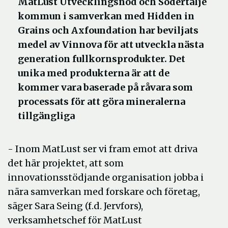
MatLust Utvecklingsnod och Södertälje
kommun i samverkan med Hidden in
Grains och Axfoundation har beviljats
medel av Vinnova för att utveckla nästa
generation fullkornsprodukter. Det
unika med produkterna är att de
kommer vara baserade på råvara som
processats för att göra mineralerna
tillgängliga
- Inom MatLust ser vi fram emot att driva
det här projektet, att som
innovationsstödjande organisation jobba i
nära samverkan med forskare och företag,
säger Sara Seing (f.d. Jervfors),
verksamhetschef för MatLust