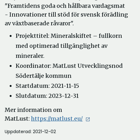
"Framtidens goda och hållbara vardagsmat
- Innovationer till stöd för svensk förädling
av växtbaserade råvaror".
Projekttitel: Mineralskiftet – fullkorn
med optimerad tillgänglighet av
mineraler.
Koordinator: MatLust Utvecklingsnod
Södertälje kommun
Startdatum: 2021-11-15
Slutdatum: 2023-12-31
Mer information om
Öppna
MatLust:
https://matlust.eu/
i
Uppdaterad: 2021-12-02
nytt