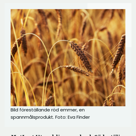
Bild föreställande röd emmer, en
spannmålsprodukt. Foto: Eva Finder