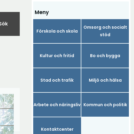
Meny
Sök
Omsorg och socialt
Förskola och skola
stöd
Kultur och fritid
Bo och bygga
Stad och trafik
Miljö och hälsa
Arbete och näringsliv
Kommun och politik
Kontaktcenter