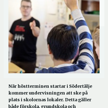
När höstterminen startar i Södertälje
kommer undervisningen att ske på
plats i skolornas lokaler. Detta gäller
både förskola, grundskola och