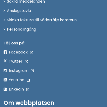
Säkra meddelanden
nytt
Anslagstavla
fönster
Skicka faktura till Södertälje kommun
Öppna
Personalingång
i
nytt
Följ oss på:
fönster
Facebook
Twitter
Instagram
Youtube
LinkedIn
Om webbplatsen