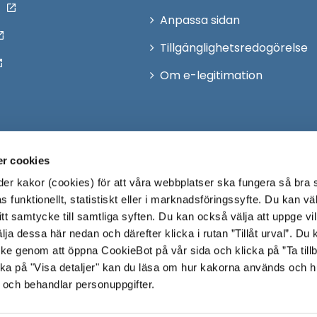
Anpassa sidan
Tillgänglighetsredogörelse
Om e-legitimation
r cookies
r kakor (cookies) för att våra webbplatser ska fungera så bra 
 funktionellt, statistiskt eller i marknadsföringssyfte. Du kan väl
 ditt samtycke till samtliga syften. Du kan också välja att uppge vi
lja dessa här nedan och därefter klicka i rutan ”Tillåt urval”. Du
ycke genom att öppna CookieBot på vår sida och klicka på ”Ta till
ka på "Visa detaljer" kan du läsa om hur kakorna används och h
 och behandlar personuppgifter.