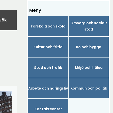
Meny
Sök
Omsorg och socialt
Förskola och skola
stöd
Kultur och fritid
Bo och bygga
Stad och trafik
Miljö och hälsa
Arbete och näringsliv
Kommun och politik
Kontaktcenter