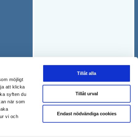
Tillåt alla
som möjligt
ja att klicka
Tillåt urval
lka syften du
 kan när som
baka
Endast nödvändiga cookies
ur vi och