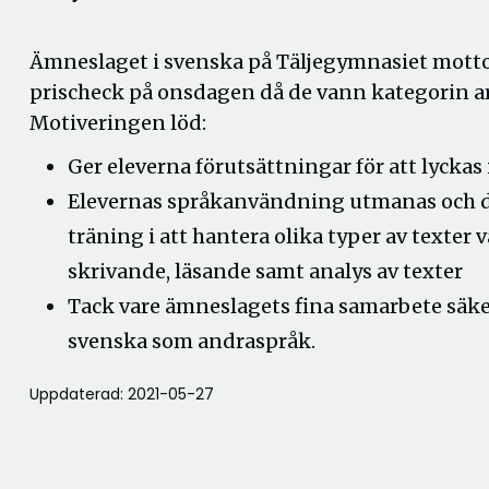
Ämneslaget i svenska på Täljegymnasiet mot
prischeck på onsdagen då de vann kategorin a
Motiveringen löd:
Ger eleverna förutsättningar för att lyckas
Elevernas språkanvändning utmanas och d
träning i att hantera olika typer av texter v
skrivande, läsande samt analys av texter
Tack vare ämneslagets fina samarbete säke
svenska som andraspråk.
Uppdaterad: 2021-05-27