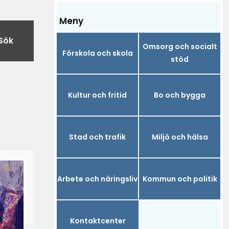
Meny
Sök
Omsorg och socialt
Förskola och skola
stöd
Kultur och fritid
Bo och bygga
Stad och trafik
Miljö och hälsa
Arbete och näringsliv
Kommun och politik
Kontaktcenter