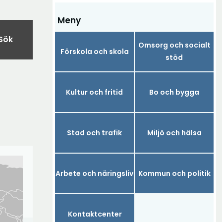
Meny
Sök
Omsorg och socialt
Förskola och skola
stöd
Kultur och fritid
Bo och bygga
Stad och trafik
Miljö och hälsa
Arbete och näringsliv
Kommun och politik
Kontaktcenter