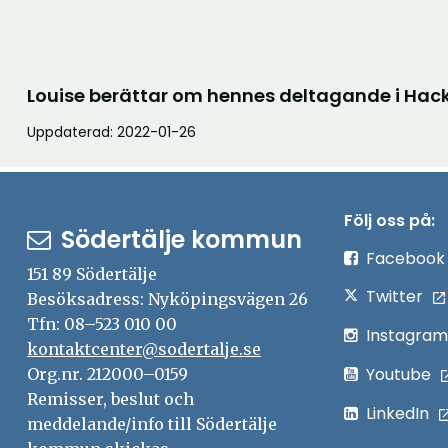
Louise berättar om hennes deltagande i Hack
Uppdaterad: 2022-01-26
Följ oss på:
Södertälje kommun
Facebook
151 89 Södertälje
Twitter
Besöksadress: Nyköpingsvägen 26
Tfn: 08–523 010 00
Instagram
kontaktcenter@sodertalje.se
Youtube
Org.nr. 212000–0159
Remisser, beslut och
LinkedIn
meddelande/info till Södertälje