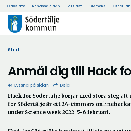
Translate
Anpassa sidan
Lättläst
Suomeksi
Other la
Start
Anmäl dig till Hack fo
Lyssna på sidan
Dela
Hack for Södertälje börjar med stora steg att
for Södertälje är ett 24-timmars onlinehack
under Science week 2022, 5-6 februari.