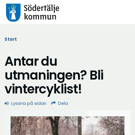
Start
Antar du
utmaningen? Bli
vintercyklist!
Lyssna på sidan
Dela