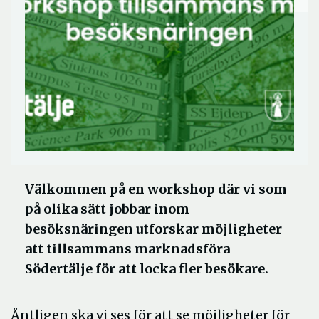
Välkommen på en workshop där vi som
på olika sätt jobbar inom
besöksnäringen utforskar möjligheter
att tillsammans marknadsföra
Södertälje för att locka fler besökare.
Äntligen ska vi ses för att se möjligheter för