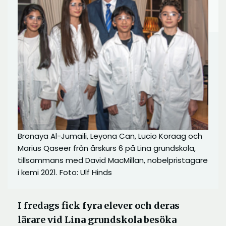
Bronaya Al-Jumaili, Leyona Can, Lucio Koraag och
Marius Qaseer från årskurs 6 på Lina grundskola,
tillsammans med David MacMillan, nobelpristagare
i kemi 2021. Foto: Ulf Hinds
I fredags fick fyra elever och deras
lärare vid Lina grundskola besöka