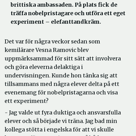
brittiska ambassaden. På plats fick de
träffa nobelpristagare och utföra ett eget
experiment – elefanttandkräm.
Det var för några veckor sedan som
kemilärare Vesna Ramovic blev
uppmärksammad för sitt sätt att involvera
och göra eleverna delaktiga i
undervisningen. Kunde hon tänka sig att
tillsammans med några elever delta på ett
evenemang för nobelpristagarna och visa
ett experiment?
- Jag valde ut fyra duktiga och ansvarsfulla
elever och så började vi träna. Jag bad min
kollega stötta i engelska för att vi skulle