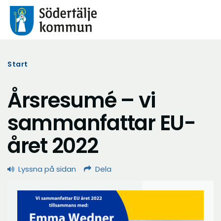
Start
Årsresumé – vi
sammanfattar EU-
året 2022
Lyssna på sidan
Dela