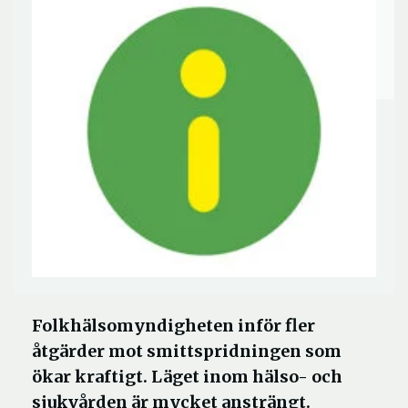
Folkhälsomyndigheten inför fler
åtgärder mot smittspridningen som
ökar kraftigt. Läget inom hälso- och
sjukvården är mycket ansträngt.