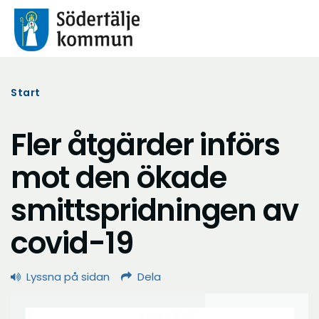
Start
Fler åtgärder införs
mot den ökade
smittspridningen av
covid-19
Lyssna på sidan
Dela