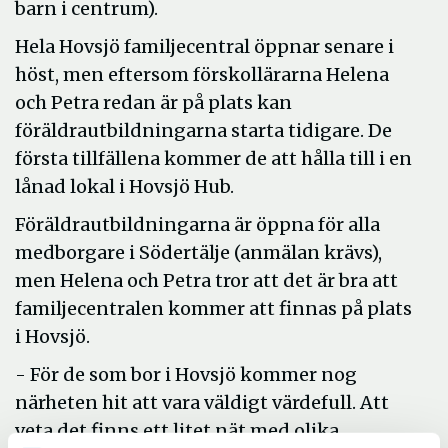
barn i centrum).
Hela Hovsjö familjecentral öppnar senare i
höst, men eftersom förskollärarna Helena
och Petra redan är på plats kan
föräldrautbildningarna starta tidigare. De
första tillfällena kommer de att hålla till i en
lånad lokal i Hovsjö Hub.
Föräldrautbildningarna är öppna för alla
medborgare i Södertälje (anmälan krävs),
men Helena och Petra tror att det är bra att
familjecentralen kommer att finnas på plats
i Hovsjö.
- För de som bor i Hovsjö kommer nog
närheten hit att vara väldigt värdefull. Att
veta det finns ett litet nät med olika