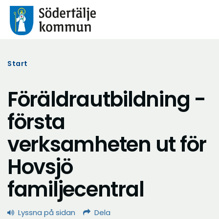
Start
Föräldrautbildning -
första
verksamheten ut för
Hovsjö
familjecentral
Lyssna på sidan
Dela