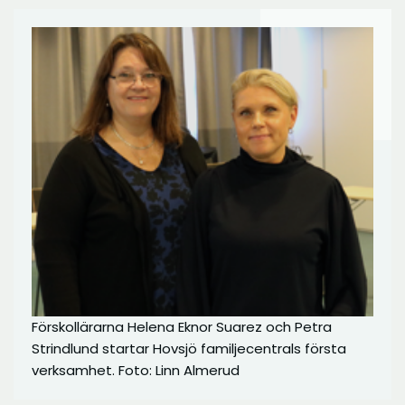
Förskollärarna Helena Eknor Suarez och Petra
Strindlund startar Hovsjö familjecentrals första
verksamhet. Foto: Linn Almerud