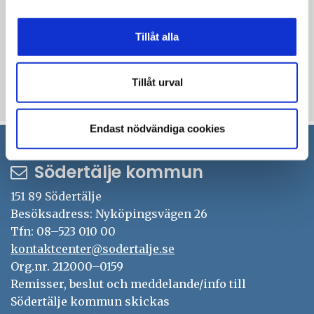
Vi bjuder på lunch!
Tillåt alla
Tillåt urval
Uppdaterad: 2025-03-05
Endast nödvändiga cookies
Södertälje kommun
151 89 Södertälje
Besöksadress: Nyköpingsvägen 26
Tfn: 08–523 010 00
kontaktcenter@sodertalje.se
Org.nr. 212000–0159
Remisser, beslut och meddelande/info till
Södertälje kommun skickas