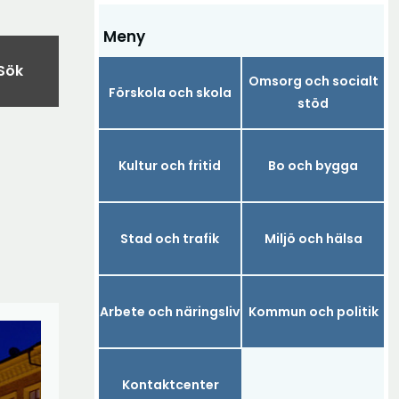
Meny
Sök
Omsorg och socialt
Förskola och skola
stöd
Kultur och fritid
Bo och bygga
Stad och trafik
Miljö och hälsa
Arbete och näringsliv
Kommun och politik
Kontaktcenter