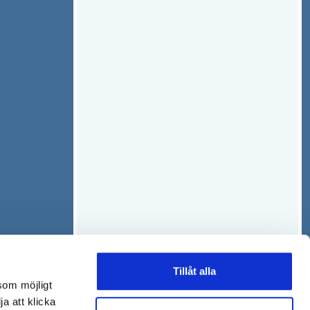
Tillåt alla
som möjligt
ja att klicka