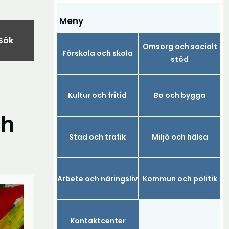
Meny
Sök
Omsorg och socialt
Förskola och skola
stöd
Kultur och fritid
Bo och bygga
ch
Stad och trafik
Miljö och hälsa
Arbete och näringsliv
Kommun och politik
Kontaktcenter