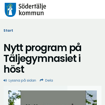
Start
Nytt program på
Täljegymnasiet i
höst
Lyssna på sidan
Dela