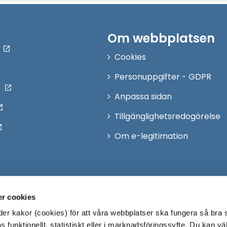
Om webbplatsen
Cookies
Personuppgifter - GDPR
Anpassa sidan
Tillgänglighetsredogörelse
Om e-legitimation
r cookies
r kakor (cookies) för att våra webbplatser ska fungera så bra 
 funktionellt, statistiskt eller i marknadsföringssyfte. Du kan väl