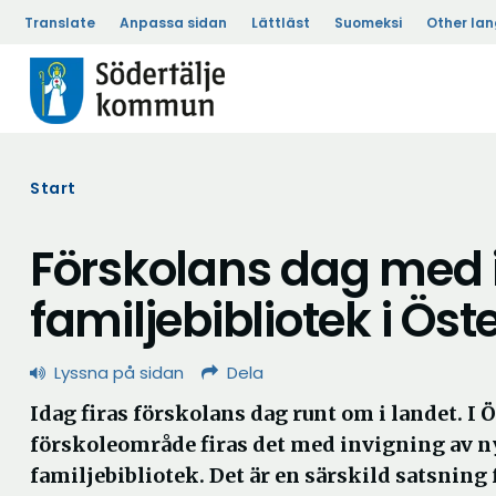
Translate
Anpassa sidan
Lättläst
Suomeksi
Other la
Start
Förskolans dag med 
familjebibliotek i Öste
Lyssna på sidan
Dela
Idag firas förskolans dag runt om i landet. I Ö
förskoleområde firas det med invigning av n
familjebibliotek. Det är en särskild satsning 