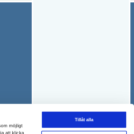
Tillåt alla
som möjligt
ja att klicka