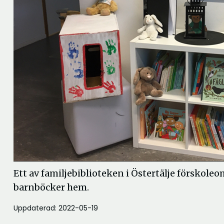
Ett av familjebiblioteken i Östertälje förskole
barnböcker hem.
Uppdaterad: 2022-05-19