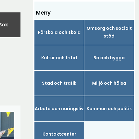
Meny
Sök
Omsorg och socialt
Förskola och skola
stöd
Kultur och fritid
Bo och bygga
Stad och trafik
Miljö och hälsa
Arbete och näringsliv
Kommun och politik
Kontaktcenter