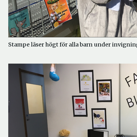
Stampe läser högt för alla barn under invignin