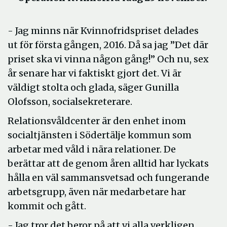
- Jag minns när Kvinnofridspriset delades
ut för första gången, 2016. Då sa jag ”Det där
priset ska vi vinna någon gång!” Och nu, sex
år senare har vi faktiskt gjort det. Vi är
väldigt stolta och glada, säger Gunilla
Olofsson, socialsekreterare.
Relationsvåldcenter är den enhet inom
socialtjänsten i Södertälje kommun som
arbetar med våld i nära relationer. De
berättar att de genom åren alltid har lyckats
hålla en väl sammansvetsad och fungerande
arbetsgrupp, även när medarbetare har
kommit och gått.
- Jag tror det beror på att vi alla verkligen