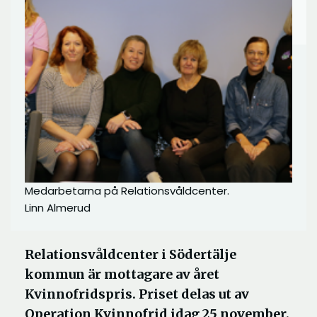
Medarbetarna på Relationsvåldcenter.
Linn Almerud
Relationsvåldcenter i Södertälje
kommun är mottagare av året
Kvinnofridspris. Priset delas ut av
Operation Kvinnofrid idag 25 november.