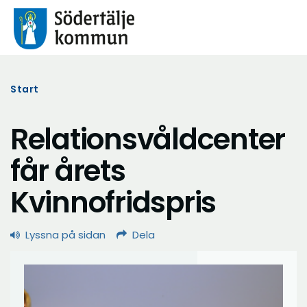
Start
Relationsvåldcenter
får årets
Kvinnofridspris
Lyssna på sidan
Dela