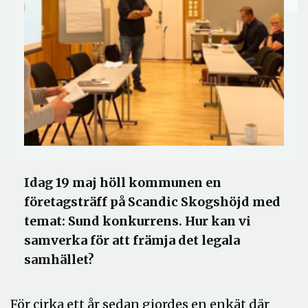
Idag 19 maj höll kommunen en
företagsträff på Scandic Skogshöjd med
temat: Sund konkurrens. Hur kan vi
samverka för att främja det legala
samhället?
För cirka ett år sedan gjordes en enkät där