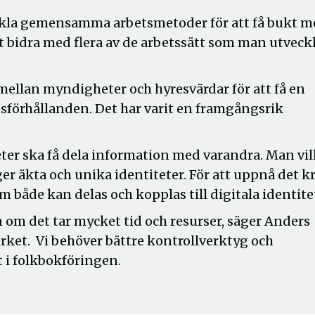
eckla gemensamma arbetsmetoder för att få bukt 
bidra med flera av de arbetssätt som man utveckl
 mellan myndigheter och hyresvärdar för att få en
sförhållanden. Det har varit en framgångsrik
ter ska få dela information med varandra. Man vil
er äkta och unika identiteter. För att uppnå det k
 både kan delas och kopplas till digitala identite
n om det tar mycket tid och resurser, säger Anders
rket. Vi behöver bättre kontrollverktyg och
tt i folkbokföringen.