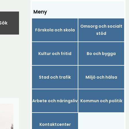
Meny
Sök
Omsorg och socialt
Förskola och skola
stöd
Kultur och fritid
Bo och bygga
Stad och trafik
Miljö och hälsa
Arbete och näringsliv
Kommun och politik
Kontaktcenter