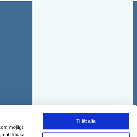
Tillåt alla
som möjligt
ja att klicka