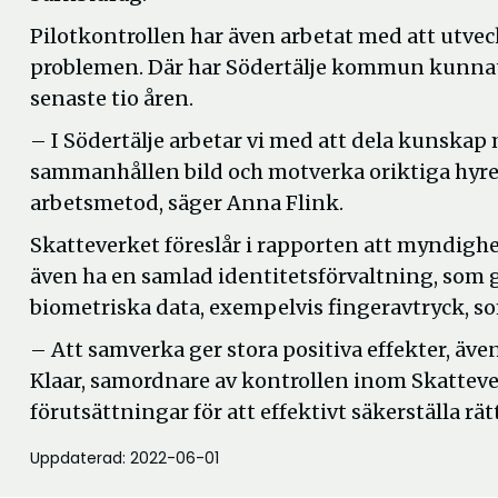
Pilotkontrollen har även arbetat med att utv
problemen. Där har Södertälje kommun kunnat 
senaste tio åren.
– I Södertälje arbetar vi med att dela kunskap
sammanhållen bild och motverka oriktiga hyre
arbetsmetod, säger Anna Flink.
Skatteverket föreslår i rapporten att myndighe
även ha en samlad identitetsförvaltning, som g
biometriska data, exempelvis fingeravtryck, som
– Att samverka ger stora positiva effekter, äve
Klaar, samordnare av kontrollen inom Skatteve
förutsättningar för att effektivt säkerställa rä
Uppdaterad: 2022-06-01