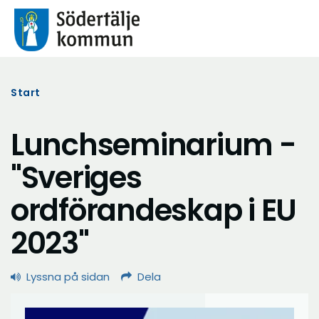
Start
Lunchseminarium -
"Sveriges
ordförandeskap i EU
2023"
Lyssna på sidan
Dela