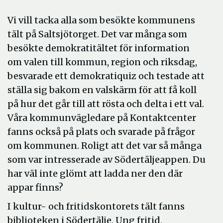
Vi vill tacka alla som besökte kommunens
tält på Saltsjötorget. Det var många som
besökte demokratitältet för information
om valen till kommun, region och riksdag,
besvarade ett demokratiquiz och testade att
ställa sig bakom en valskärm för att få koll
på hur det går till att rösta och delta i ett val.
Våra kommunvägledare på Kontaktcenter
fanns också på plats och svarade på frågor
om kommunen. Roligt att det var så många
som var intresserade av Södertäljeappen. Du
har väl inte glömt att ladda ner den där
appar finns?
I kultur- och fritidskontorets tält fanns
biblioteken i Södertälje, Ung fritid,