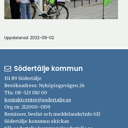
Uppdaterad: 2022-09-02
Södertälje kommun
151 89 Södertälje
Besöksadress: Nyköpingsvägen 26
Tfn: 08–523 010 00
kontaktcenter@sodertalje.se
Org.nr. 212000–0159
Remisser, beslut och meddelande/info till
Södertälje kommun skickas