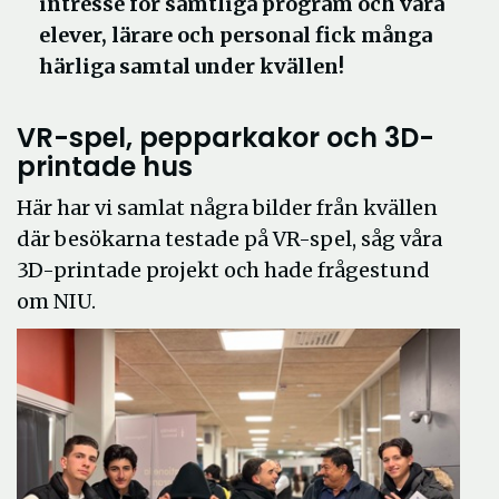
intresse för samtliga program och våra
elever, lärare och personal fick många
härliga samtal under kvällen!
VR-spel, pepparkakor och 3D-
printade hus
Här har vi samlat några bilder från kvällen
där besökarna testade på VR-spel, såg våra
3D-printade projekt och hade frågestund
om NIU.