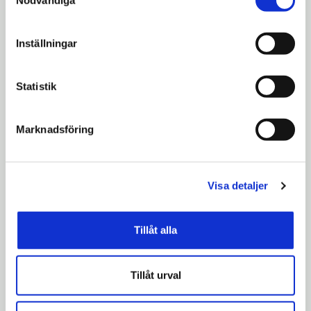
hur vi och våra leverantörer inhämtar och behandlar
personuppgifter.
Inställningar
Statistik
Marknadsföring
Visa detaljer
Tillåt alla
Tillåt urval