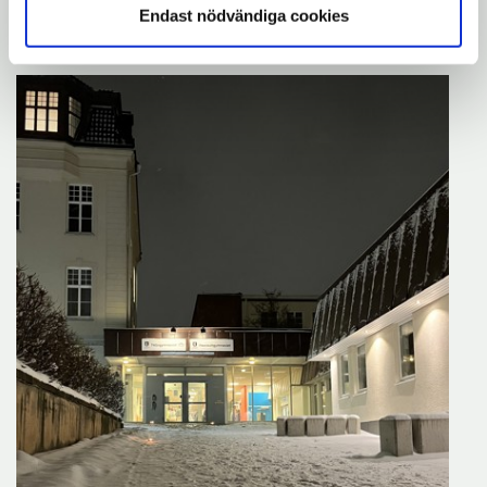
Glada miner hos ekonomerna!
Endast nödvändiga cookies