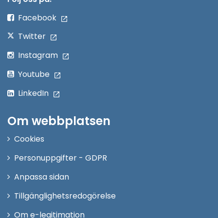
fönster
Facebook
Twitter
Instagram
Youtube
LinkedIn
Om webbplatsen
Cookies
Personuppgifter - GDPR
Anpassa sidan
Tillgänglighetsredogörelse
Om e-legitimation