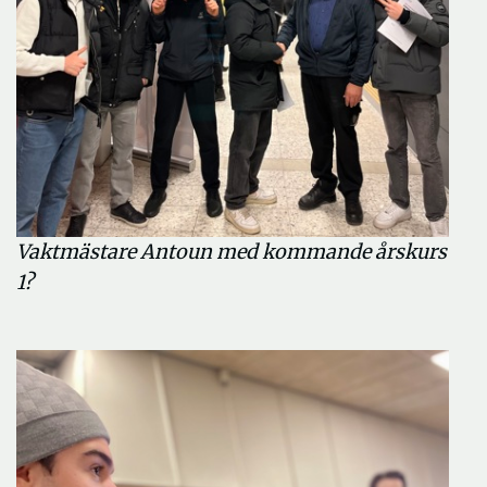
Vaktmästare Antoun med kommande årskurs
1?