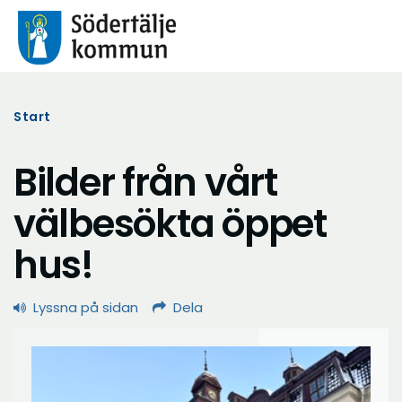
Start
Bilder från vårt
välbesökta öppet
hus!
Lyssna på sidan
Dela