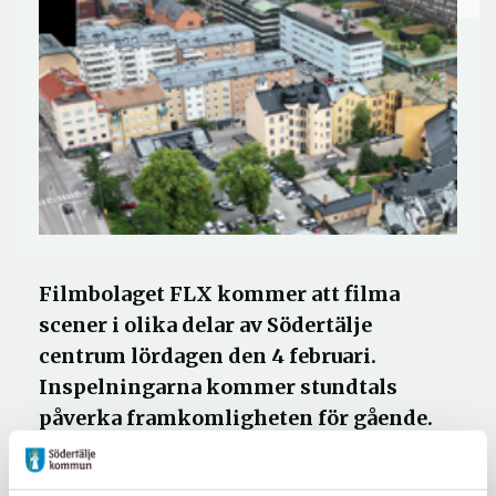
Filmbolaget FLX kommer att filma
scener i olika delar av Södertälje
centrum lördagen den 4 februari.
Inspelningarna kommer stundtals
påverka framkomligheten för gående.
Centrum kommer återigen att få besök av