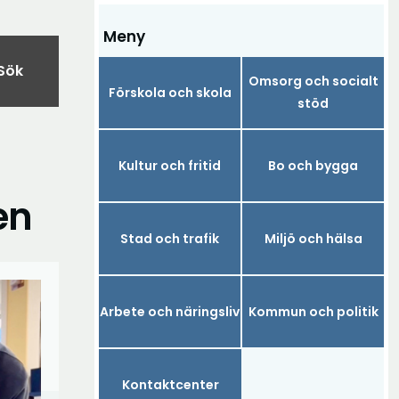
Meny
Sök
Omsorg och socialt
Förskola och skola
stöd
Kultur och fritid
Bo och bygga
en
Stad och trafik
Miljö och hälsa
Arbete och näringsliv
Kommun och politik
Kontaktcenter