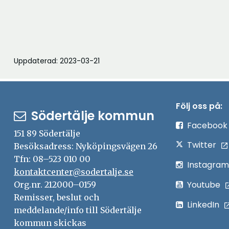
Uppdaterad: 2023-03-21
Följ oss på:
Södertälje kommun
Facebook
151 89 Södertälje
Twitter
Besöksadress: Nyköpingsvägen 26
Tfn: 08–523 010 00
Instagram
kontaktcenter@sodertalje.se
Youtube
Org.nr. 212000–0159
Remisser, beslut och
LinkedIn
meddelande/info till Södertälje
kommun skickas