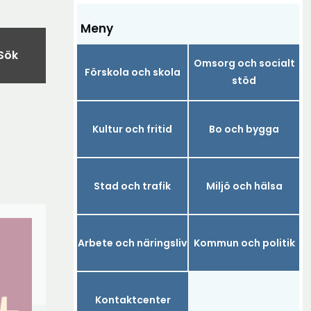
Meny
Sök
Omsorg och socialt
Förskola och skola
stöd
Kultur och fritid
Bo och bygga
Stad och trafik
Miljö och hälsa
Arbete och näringsliv
Kommun och politik
Kontaktcenter