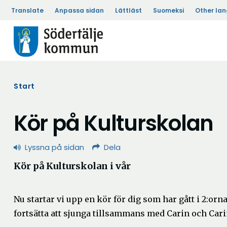
Translate
Anpassa sidan
Lättläst
Suomeksi
Other la
Start
Kör på Kulturskolan
Lyssna på sidan
Dela
Kör på Kulturskolan i vår
Nu startar vi upp en kör för dig som har gått i 2:orna
fortsätta att sjunga tillsammans med Carin och Car