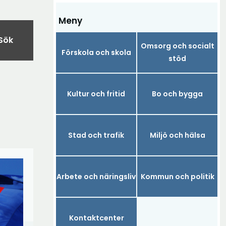
Meny
Sök
Omsorg och socialt
Förskola och skola
stöd
Kultur och fritid
Bo och bygga
Stad och trafik
Miljö och hälsa
Arbete och näringsliv
Kommun och politik
Kontaktcenter