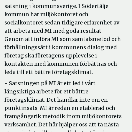
satsning i kommunsverige. I Södertälje
kommun har miljökontoret och
socialkontoret sedan tidigare erfarenhet av
att arbeta med MI med goda resultat.
Genom att införa MI som samtalsmetod och
förhållningssätt i kommunens dialog med
företag ska företagens upplevelse i
kontakten med kommunen förbättras och
leda till ett bättre företagsklimat.
- Satsningen på MI är ett led i vårt
långsiktiga arbete för ett bättre
företagsklimat. Det handlar inte om en
punktinsats, MI är redan en etablerad och
framgångsrik metodik inom miljökontorets
verksamhet. Det här hjälper oss att ta nästa