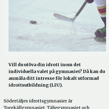
Vill du utöva din idrott inom det
individuella valet på gymnasiet? Då kan du
anmäla ditt intresse för lokalt utformad
idrottsutbildning (LIU).
Södertäljes idrottsgymnasier är
Torekällgymnasiet, Täljegymnasiet och