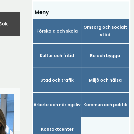
Meny
Sök
Omsorg och socialt
Förskola och skola
stöd
Kultur och fritid
Bo och bygga
Stad och trafik
Miljö och hälsa
Arbete och näringsliv
Kommun och politik
Kontaktcenter