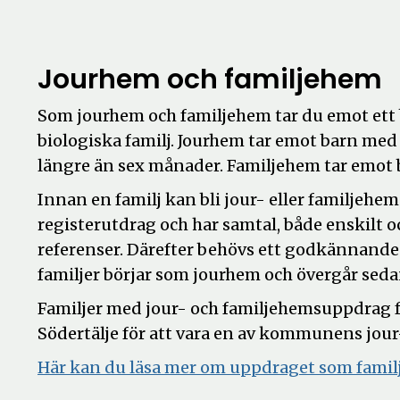
Jourhem och familjehem
Som jourhem och familjehem tar du emot ett b
biologiska familj. Jourhem tar emot barn med 
längre än sex månader. Familjehem tar emot b
Innan en familj kan bli jour- eller familjehem
registerutdrag och har samtal, både enskilt 
referenser. Därefter behövs ett godkännande
familjer börjar som jourhem och övergår sedan
Familjer med jour- och familjehemsuppdrag få
Södertälje för att vara en av kommunens jour-
Här kan du läsa mer om uppdraget som famil