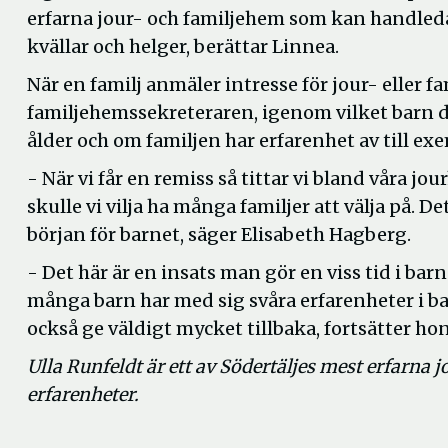
erfarna jour- och familjehem som kan handleda 
kvällar och helger, berättar Linnea.
När en familj anmäler intresse för jour- eller
familjehemssekreteraren, igenom vilket barn de
ålder och om familjen har erfarenhet av till e
- När vi får en remiss så tittar vi bland våra jo
skulle vi vilja ha många familjer att välja på. D
början för barnet, säger Elisabeth Hagberg.
- Det här är en insats man gör en viss tid i barne
många barn har med sig svåra erfarenheter i ba
också ge väldigt mycket tillbaka, fortsätter hon
Ulla Runfeldt är ett av Södertäljes mest erfarna
erfarenheter.