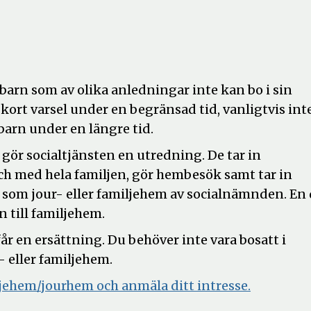
arn som av olika anledningar inte kan bo i sin
kort varsel under en begränsad tid, vanligtvis int
arn under en längre tid.
 gör socialtjänsten en utredning. De tar in
och med hela familjen, gör hembesök samt tar in
 som jour- eller familjehem av socialnämnden. En 
 till familjehem.
r en ersättning. Du behöver inte vara bosatt i
 eller familjehem.
jehem/jourhem och anmäla ditt intresse.