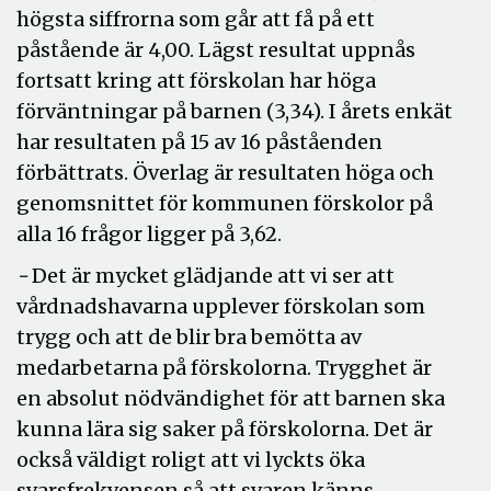
högsta siffrorna som går att få på ett
påstående är 4,00. Lägst resultat uppnås
fortsatt kring att förskolan har höga
förväntningar på barnen (3,34). I årets enkät
har resultaten på 15 av 16 påståenden
förbättrats. Överlag är resultaten höga och
genomsnittet för kommunen förskolor på
alla 16 frågor ligger på 3,62.
-
Det är mycket glädjande att vi ser att
vårdnadshavarna upplever förskolan som
trygg och att de blir bra bemötta av
medarbetarna på förskolorna. Trygghet är
en absolut nödvändighet för att barnen ska
kunna lära sig saker på förskolorna. Det är
också väldigt roligt att vi lyckts öka
svarsfrekvensen så att svaren känns