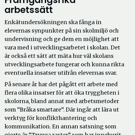
Framgångsrika
arbetssätt
Enkätundersökningen ska fånga in
elevernas synpunkter på sin skolmiljö och
undervisning och ge dem en möjlighet att
vara med i utvecklingsarbetet i skolan. Det
är också ett sätt att mäta hur väl skolans
utvecklingsarbete fungerar och kunna rikta
eventuella insatser utifrån elevernas svar.
På senare år har det pågått ett arbete med
flera olika insatser för att öka tryggheten i
skolorna, bland annat med arbetsmetoder
som ”Bråka smartare”. Där ingår att lära ut
verktyg för konflikthantering och
kommunikation. En annan satsning som
gjorts är ”Trygga raster” som har inneburit