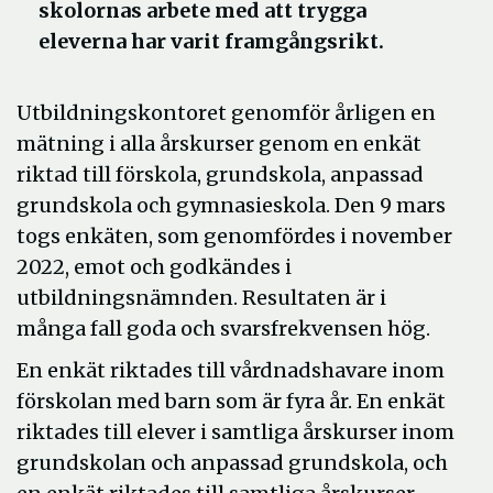
skolornas arbete med att trygga
eleverna har varit framgångsrikt.
Utbildningskontoret genomför årligen en
mätning i alla årskurser genom en enkät
riktad till förskola, grundskola, anpassad
grundskola och gymnasieskola. Den 9 mars
togs enkäten, som genomfördes i november
2022, emot och godkändes i
utbildningsnämnden. Resultaten är i
många fall goda och svarsfrekvensen hög.
En enkät riktades till vårdnadshavare inom
förskolan med barn som är fyra år. En enkät
riktades till elever i samtliga årskurser inom
grundskolan och anpassad grundskola, och