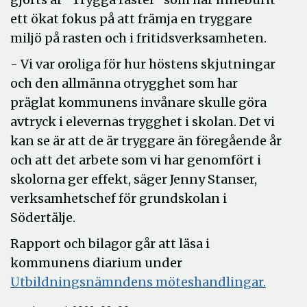
ett ökat fokus på att främja en tryggare
miljö på rasten och i fritidsverksamheten.
- Vi var oroliga för hur höstens skjutningar
och den allmänna otrygghet som har
präglat kommunens invånare skulle göra
avtryck i elevernas trygghet i skolan. Det vi
kan se är att de är tryggare än föregående år
och att det arbete som vi har genomfört i
skolorna ger effekt, säger Jenny Stanser,
verksamhetschef för grundskolan i
Södertälje.
Rapport och bilagor går att läsa i
kommunens diarium under
Öppna
Utbildningsnämndens möteshandlingar.
i