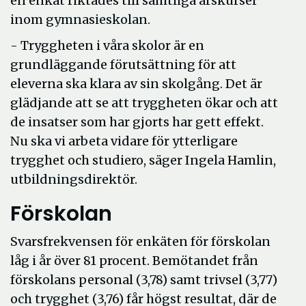
en enkät riktades till samtliga årskurser
inom gymnasieskolan.
- Tryggheten i våra skolor är en
grundläggande förutsättning för att
eleverna ska klara av sin skolgång. Det är
glädjande att se att tryggheten ökar och att
de insatser som har gjorts har gett effekt.
Nu ska vi arbeta vidare för ytterligare
trygghet och studiero, säger Ingela Hamlin,
utbildningsdirektör.
Förskolan
Svarsfrekvensen för enkäten för förskolan
låg i år över 81 procent. Bemötandet från
förskolans personal (3,78) samt trivsel (3,77)
och trygghet (3,76) får högst resultat, där de