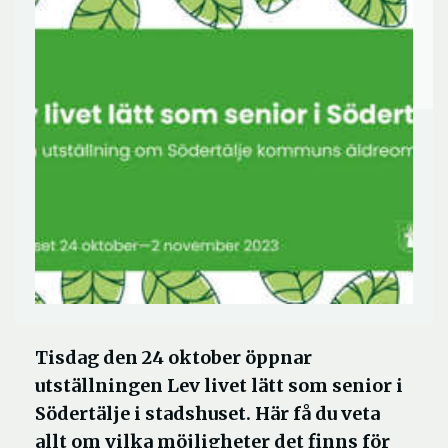
Tisdag den 24 oktober öppnar
utställningen Lev livet lätt som senior i
Södertälje i stadshuset. Här få du veta
allt om vilka möjligheter det finns för