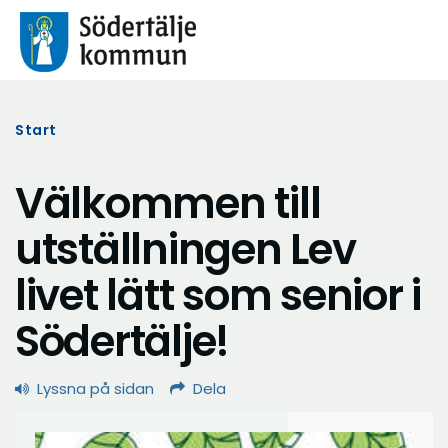
Start
Välkommen till
utställningen Lev
livet lätt som senior i
Södertälje!
Lyssna på sidan
Dela